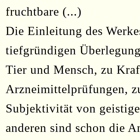
fruchtbare (...)
Die Einleitung des Werkes 
tiefgründigen Überlegun
Tier und Mensch, zu Kraft
Arzneimittelprüfungen, zu
Subjektivität von geisti
anderen sind schon die A