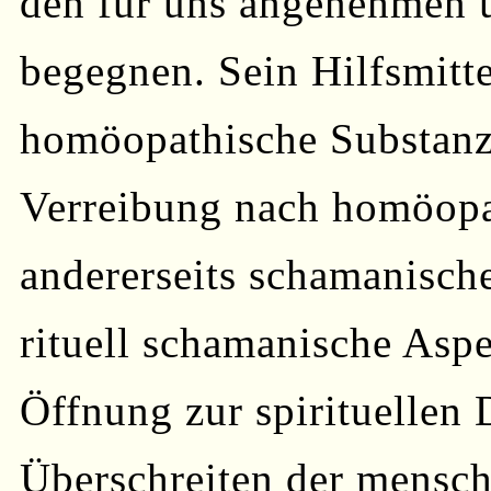
den für uns angenehmen 
begegnen. Sein Hilfsmitte
homöopathische Substanz
Verreibung nach homöopat
andererseits schamanische
rituell schamanische Aspe
Öffnung zur spirituellen
Überschreiten der mensch