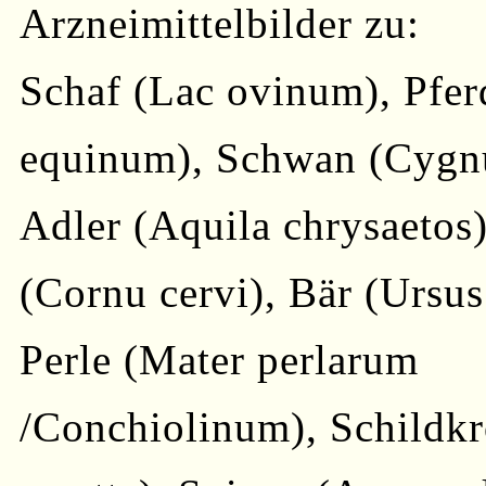
Arzneimittelbilder zu:
Schaf (Lac ovinum), Pfer
equinum), Schwan (Cygnu
Adler (Aquila chrysaetos)
(Cornu cervi), Bär (Ursus 
Perle (Mater perlarum
/Conchiolinum), Schildkr