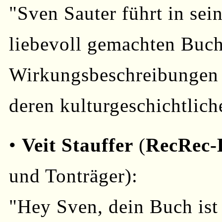
"Sven Sauter führt in se
liebevoll gemachten Buch
Wirkungsbeschreibungen 
deren kulturgeschichtli
•
Veit Stauffer
(
RecRec-
und Tonträger):
"Hey Sven, dein Buch ist 