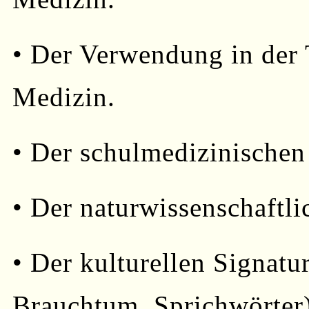
• Der Verwendung in der 
Medizin.
• Der schulmedizinische
• Der naturwissenschaftli
• Der kulturellen Signat
Brauchtum, Sprichwörter)