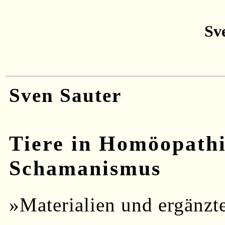
Sv
Sven Sauter
Tiere in Homöopath
Schamanismus
»Materialien und ergänzt