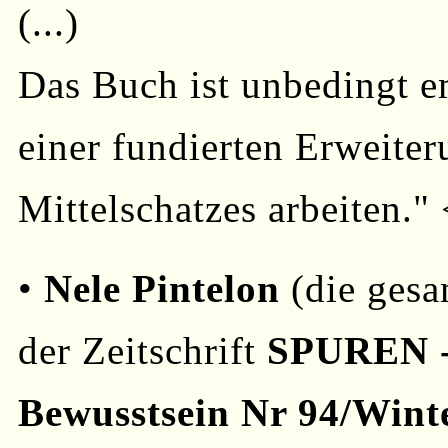
(...)
Das Buch ist unbedingt em
einer fundierten Erweite
Mittelschatzes arbeiten." 
•
Nele Pintelon
(die gesa
der Zeitschrift
SPUREN -
Bewusstsein Nr 94/Wint