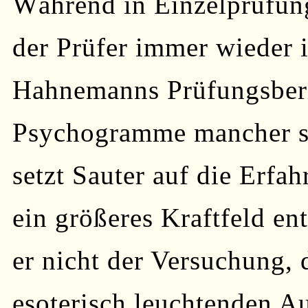
Während in Einzelprüfun
der Prüfer immer wieder i
Hahnemanns Prüfungsberi
Psychogramme mancher sei
setzt Sauter auf die Erfa
ein größeres Kraftfeld en
er nicht der Versuchung,
esoterisch leuchtenden A