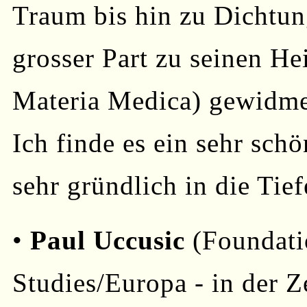
Traum bis hin zu Dichtung
grosser Part zu seinen He
Materia Medica) gewidme
Ich finde es ein sehr sc
sehr gründlich in die Tief
•
Paul Uccusic
(Foundati
Studies/Europa - in der Z