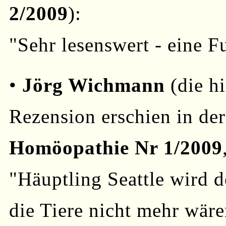
2/2009
):
"Sehr lesenswert - eine 
•
Jörg Wichmann
(die h
Rezension erschien in der
Homöopathie Nr 1/2009
"Häuptling Seattle wird 
die Tiere nicht mehr wär