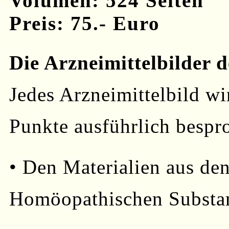
Volumen: 524 Seiten
Preis: 75.- Euro
Die Arzneimittelbilder d
Jedes Arzneimittelbild w
Punkte ausführlich bespr
• Den Materialien aus de
Homöopathischen Substa