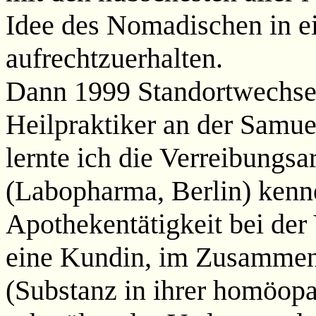
Idee des Nomadischen in ei
aufrechtzuerhalten.
Dann 1999 Standortwechsel
Heilpraktiker an der Samu
lernte ich die Verreibungsa
(Labopharma, Berlin) kenne
Apothekentätigkeit bei der 
eine Kundin, im Zusamme
(Substanz in ihrer homöo