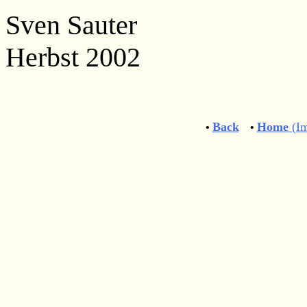
Sven Sauter
Herbst 2002
Back
Home
(Im
•
•