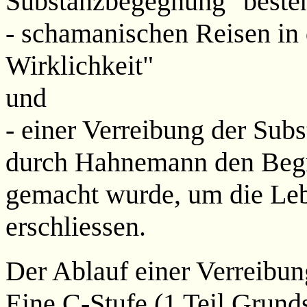
Substanzbegegnung" besteh
- schamanischen Reisen in d
Wirklichkeit"
und
- einer Verreibung der Subs
durch Hahnemann den Beg
gemacht wurde, um die Lebe
erschliessen.
Der Ablauf einer Verreibun
Eine C-Stufe (1 Teil Grund