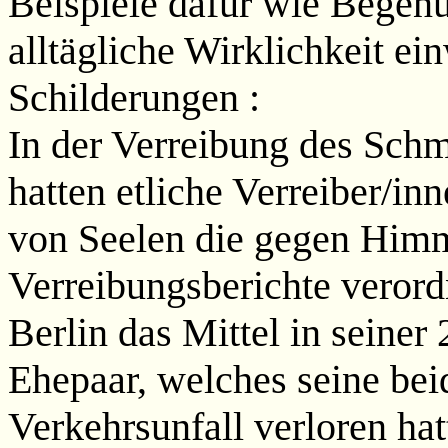
Beispiele dafür wie Begen
alltägliche Wirklichkeit ei
Schilderungen :
In der Verreibung des Schm
hatten etliche Verreiber/in
von Seelen die gegen Himm
Verreibungsberichte verord
Berlin das Mittel in seiner
Ehepaar, welches seine bei
Verkehrsunfall verloren ha