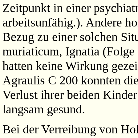
Zeitpunkt in einer psychiat
arbeitsunfähig.). Andere h
Bezug zu einer solchen Sit
muriaticum, Ignatia (Folge 
hatten keine Wirkung geze
Agraulis C 200 konnten die
Verlust ihrer beiden Kind
langsam gesund.
Bei der Verreibung von Hol