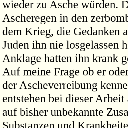
wieder zu Asche würden. D
Ascheregen in den zerbomb
dem Krieg, die Gedanken a
Juden ihn nie losgelassen h
Anklage hatten ihn krank 
Auf meine Frage ob er oder
der Ascheverreibung kennen
entstehen bei dieser Arbei
auf bisher unbekannte Zu
Substanzen und Krankheite