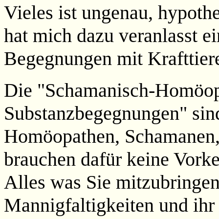
Vieles ist ungenau, hypoth
hat mich dazu veranlasst e
Begegnungen mit Krafttier
Die "Schamanisch-Homöop
Substanzbegegnungen" sind
Homöopathen, Schamanen, W
brauchen dafür keine Vorke
Alles was Sie mitzubringen
Mannigfaltigkeiten und ihr