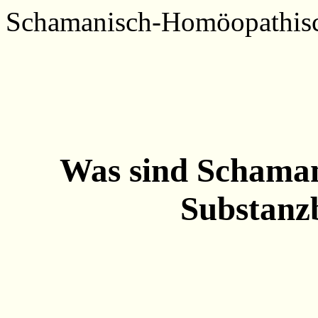
Schamanisch-Homöopathis
Was sind Schama
Substanz